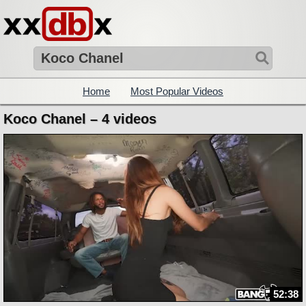
Home
Most Popular Videos
Koco Chanel – 4 videos
52:38