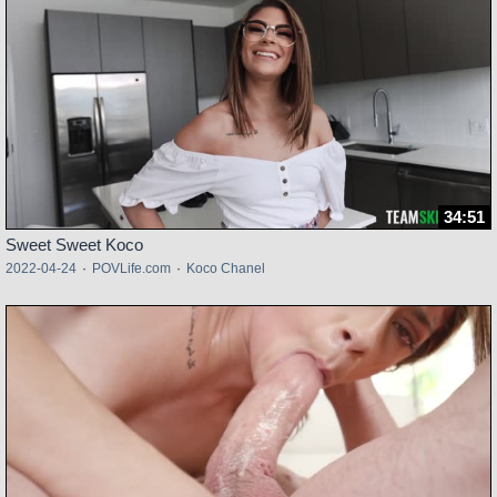
34:51
Sweet Sweet Koco
2022-04-24
·
POVLife.com
·
Koco Chanel